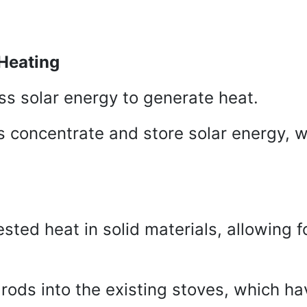
 Heating
ss solar energy to generate heat.
s concentrate and store solar energy, w
sted heat in solid materials, allowing f
d rods into the existing stoves, which 