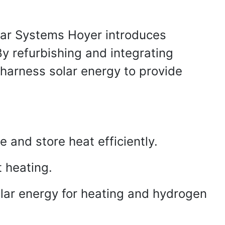
olar Systems Hoyer introduces
y refurbishing and integrating
s harness solar energy to provide
e and store heat efficiently.
t heating.
olar energy for heating and hydrogen