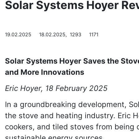
Solar Systems Hoyer Rev
19.02.2025 18.02.2025, 1293 1171
Solar Systems Hoyer Saves the Stove 
and More Innovations
Eric Hoyer, 18 February 2025
In a groundbreaking development, Sol
the stove and heating industry. Eric H
cookers, and tiled stoves from being 
sustainable energy sources.