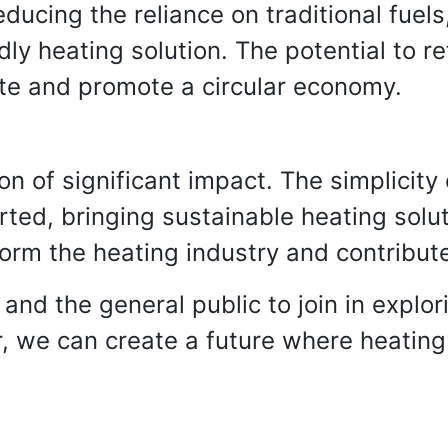
ducing the reliance on traditional fuels
ly heating solution. The potential to re
ste and promote a circular economy.
ion of significant impact. The simplicity
erted, bringing sustainable heating sol
form the heating industry and contribut
, and the general public to join in expl
 we can create a future where heating 