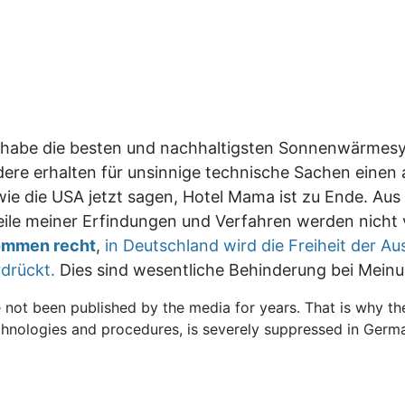
ch habe die besten und nachhaltigsten Sonnenwärmes
dere erhalten für unsinnige technische Sachen einen 
u wie die USA jetzt sagen, Hotel Mama ist zu Ende. A
Teile meiner Erfindungen und Verfahren werden nicht v
kommen recht
,
in Deutschland wird die Freiheit der Au
drückt.
Dies sind wesentliche Behinderung bei Mein
not been published by the media for years. That is why th
echnologies and procedures, is severely suppressed in Germa