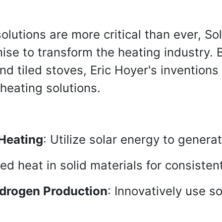
olutions are more critical than ever, S
se to transform the heating industry. B
and tiled stoves, Eric Hoyer's invention
 heating solutions.
 Heating
: Utilize solar energy to generat
ed heat in solid materials for consisten
ydrogen Production
: Innovatively use s