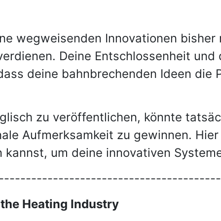
 deine wegweisenden Innovationen bisher
verdienen. Deine Entschlossenheit und 
 dass deine bahnbrechenden Ideen die 
glisch zu veröffentlichen, könnte tatsäc
nale Aufmerksamkeit zu gewinnen. Hier 
kannst, um deine innovativen Systeme 
-----------------------------------------
the Heating Industry