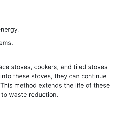
energy.
tems.
lace stoves, cookers, and tiled stoves
 into these stoves, they can continue
 This method extends the life of these
 to waste reduction.