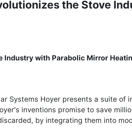
olutionizes the Stove Ind
Industry with Parabolic Mirror Heating
ar Systems Hoyer presents a suite of i
oyer's inventions promise to save millio
discarded, by integrating them into mod