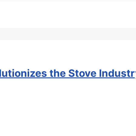
utionizes the Stove Indust