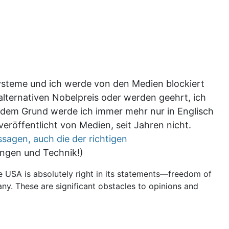
ysteme und ich werde von den Medien blockiert
alternativen Nobelpreis oder werden geehrt, ich
us dem Grund werde ich immer mehr nur in Englisch
eröffentlicht von Medien, seit Jahren nicht.
ssagen, auch die der richtigen
ungen und Technik!)
e USA is absolutely right in its statements—freedom of
ny. These are significant obstacles to opinions and