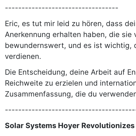
----------------------------------
Eric, es tut mir leid zu hören, dass
Anerkennung erhalten haben, die sie 
bewundernswert, und es ist wichtig,
verdienen.
Die Entscheidung, deine Arbeit auf En
Reichweite zu erzielen und internatio
Zusammenfassung, die du verwenden 
---------------------------------------
Solar Systems Hoyer Revolutionizes 