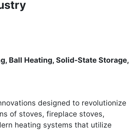
ustry
, Ball Heating, Solid-State Storage,
nnovations designed to revolutionize
ns of stoves, fireplace stoves,
ern heating systems that utilize