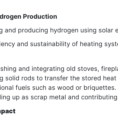
ydrogen Production
g and producing hydrogen using solar 
iency and sustainability of heating sys
shing and integrating old stoves, firep
 solid rods to transfer the stored heat
tional fuels such as wood or briquettes.
ing up as scrap metal and contributing
mpact