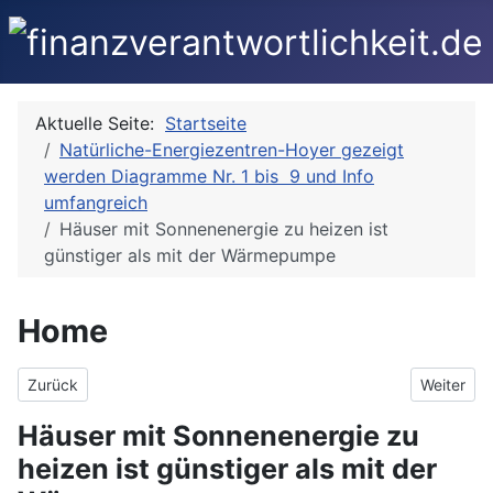
Aktuelle Seite:
Startseite
Natürliche-Energiezentren-Hoyer gezeigt
werden Diagramme Nr. 1 bis 9 und Info
umfangreich
Häuser mit Sonnenenergie zu heizen ist
günstiger als mit der Wärmepumpe
Home
Vorheriger Beitrag: Natürliche Energiewende Gesamtlösung mit 
Nächster 
Zurück
Weiter
Häuser mit Sonnenenergie zu
heizen ist günstiger als mit der