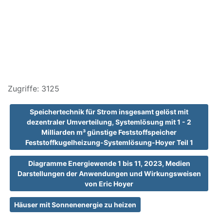
Zugriffe: 3125
Speichertechnik für Strom insgesamt gelöst mit
dezentraler Umverteilung, Systemlösung mit 1 - 2
Milliarden m³ günstige Feststoffspeicher
Feststoffkugelheizung-Systemlösung-Hoyer Teil 1
Diagramme Energiewende 1 bis 11, 2023, Medien
Darstellungen der Anwendungen und Wirkungsweisen
von Eric Hoyer
Häuser mit Sonnenenergie zu heizen