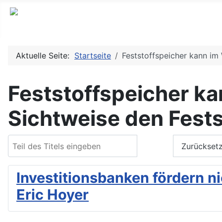
Aktuelle Seite:
Startseite
Feststoffspeicher kann im 
Feststoffspeicher ka
Sichtweise den Fests
Teil des Titels eingeben
Filter
Zurückset
Investitionsbanken fördern n
Eric Hoyer