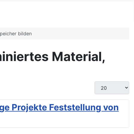
peicher bilden
niertes Material,
Anzeige #
ge Projekte Feststellung von