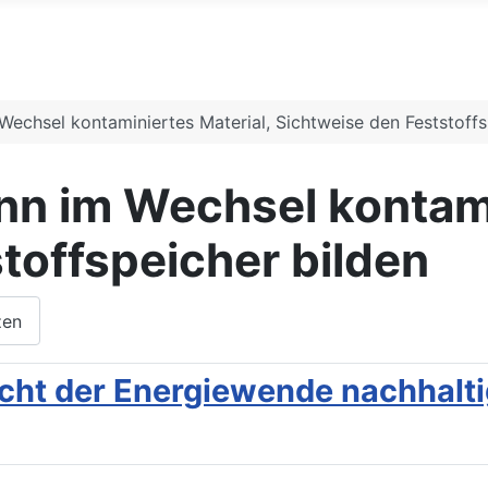
Wechsel kontaminiertes Material, Sichtweise den Feststoffs
nn im Wechsel kontami
toffspeicher bilden
zen
icht der Energiewende nachhalti