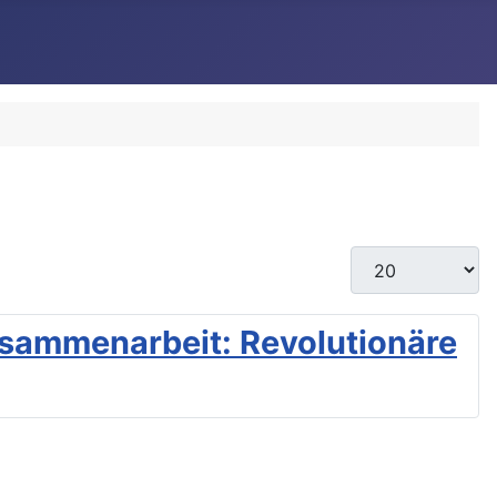
Anzeige #
usammenarbeit: Revolutionäre