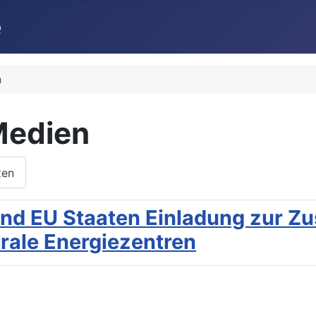
n
Medien
zen
nd EU Staaten Einladung zur Z
rale Energiezentren