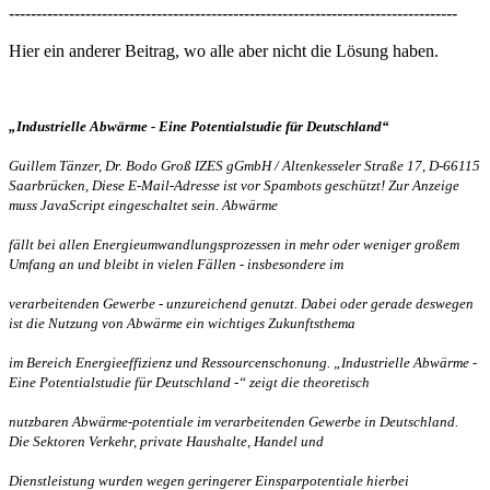
----------------------------------------------------------------------------------
Hier ein anderer Beitrag, wo alle aber nicht die Lösung haben.
„Industrielle Abwärme - Eine
Potentialstudie
für
Deutschland“
Guillem Tänzer, Dr. Bodo Groß IZES gGmbH / Altenkesseler Straße 17, D-66115
Saarbrücken,
Diese E-Mail-Adresse ist vor Spambots geschützt! Zur Anzeige
muss JavaScript eingeschaltet sein.
Abwärme
fällt bei allen Energieumwandlungsprozessen in mehr oder weniger großem
Umfang an und bleibt in vielen Fällen - insbesondere im
verarbeitenden Gewerbe - unzureichend genutzt. Dabei oder gerade deswegen
ist die Nutzung von Abwärme ein wichtiges
Zukunftsthema
im Bereich Energieeffizienz und Ressourcenschonung. „Industrielle Abwärme -
Eine
Potentialstudie
für Deutschland -“ zeigt die
theoretisch
nutzbaren Abwärme-potentiale im verarbeitenden Gewerbe in Deutschland.
Die Sektoren Verkehr, private Haushalte, Handel und
Dienstleistung wurden wegen geringerer
Einsparpotentiale
hierbei