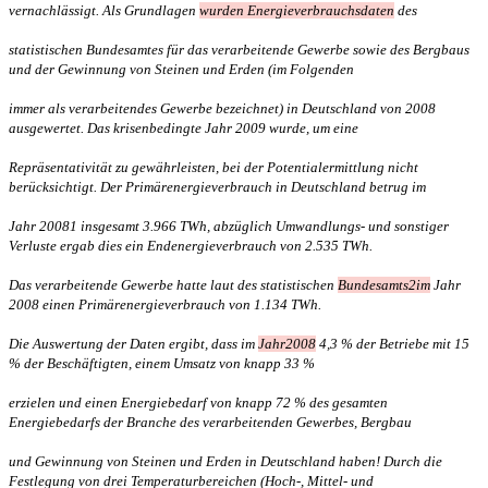
vernachlässigt. Als Grundlagen
wurden Energieverbrauchsdaten
des
statistischen Bundesamtes für das verarbeitende Gewerbe sowie des Bergbaus
und der Gewinnung von Steinen und Erden (im Folgenden
immer als verarbeitendes Gewerbe bezeichnet) in Deutschland von 2008
ausgewertet. Das krisenbedingte Jahr 2009 wurde, um eine
Repräsentativität zu gewährleisten, bei der Potentialermittlung nicht
berücksichtigt. Der Primärenergieverbrauch in Deutschland betrug im
Jahr 20081 insgesamt 3.966 TWh, abzüglich Umwandlungs- und sonstiger
Verluste ergab dies ein Endenergieverbrauch von 2.535 TWh.
Das verarbeitende Gewerbe hatte laut des statistischen
Bundesamts2im
Jahr
2008 einen Primärenergieverbrauch von 1.134 TWh.
Die Auswertung der Daten ergibt, dass im
Jahr2008
4,3 % der Betriebe mit 15
% der Beschäftigten, einem Umsatz von knapp 33 %
erzielen und einen Energiebedarf von knapp 72 % des gesamten
Energiebedarfs der Branche des verarbeitenden Gewerbes, Bergbau
und Gewinnung von Steinen und Erden in Deutschland haben! Durch die
Festlegung von drei Temperaturbereichen (Hoch-, Mittel- und