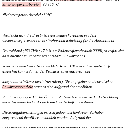
Mitteltemperaturbereich
: 80-350 °C ;
Niedertemperaturbereich:
80°C
------------------------------------------------------------------------------------------------------------
--------------------------------------------------------
Vergleicht man die Ergebnisse der beiden Varianten mit dem
Gesamtenergieverbrauch zur Wohnraum-Beheizung für die Haushalte in
Deutschland (453 TWh ; 17,9 % am Endenergieverbrauch 2008), so ergibt sich,
dass alleine die - theoretisch nutzbare - Abwärme des
verarbeitenden Gewerbes etwa 60 % bzw. 51 % dieses Energiebedarfs
abdecken könnte (unter der Prämisse einer entsprechend
ausgebauten Wärme-netzinfrastruktur). Die angegebenen theoretischen
Abwärmepotentiale
ergeben sich aufgrund der gewählten
Randbedingungen. Die tatsächliche Nutzbarkeit wurde in der Betrachtung
derzeitig weder technologisch noch wirtschaftlich validiert.
Diese Aufgabenstellungen müssen jedoch bei konkreten Vorhaben
entsprechend detailliert behandelt werden. Aufgrund der
Größenordnung kann jedoch ein entsprechender Handlungsbedarf abgeleitet