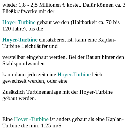
wieder 1,8 - 2,5 Millionen € kostet. Dafür können ca. 3
Fließkraftwerke mit der
Hoyer-Turbine
gebaut werden (Haltbarkeit ca. 70 bis
120 Jahre), bis die
Hoyer-Turbine
einsatzbereit ist, kann eine Kaplan-
Turbine Leichtläufer und
verstellbar eingebaut werden. Bei der Bauart hinter den
Stahlspundwänden
kann dann jederzeit eine
Hoyer-Turbine
leicht
gewechselt werden, oder eine
Zusätzlich Turbinenanlage mit der Hoyer-Turbine
gebaut werden.
Eine
Hoyer -Turbine
ist anders gebaut als eine Kaplan-
Turbine die min. 1.25 m
/S