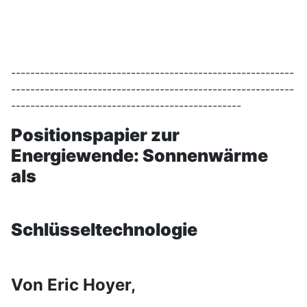
-----------------------------------------------------------
-----------------------------------------------------------
------------------------------------------------
Positionspapier zur
Energiewende: Sonnenwärme
als
Schlüsseltechnologie
Von Eric Hoyer,