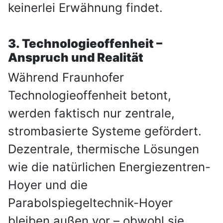
keinerlei Erwähnung findet.
3. Technologieoffenheit –
Anspruch und Realität
Während Fraunhofer
Technologieoffenheit betont,
werden faktisch nur zentrale,
strombasierte Systeme gefördert.
Dezentrale, thermische Lösungen
wie die natürlichen Energiezentren-
Hoyer und die
Parabolspiegeltechnik-Hoyer
bleiben außen vor – obwohl sie