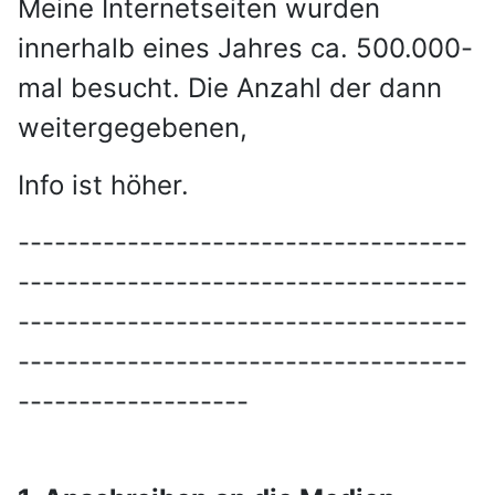
Meine Internetseiten wurden
innerhalb eines Jahres ca. 500.000-
mal besucht. Die Anzahl der dann
weitergegebenen,
Info ist höher.
-------------------------------------
-------------------------------------
-------------------------------------
-------------------------------------
-------------------