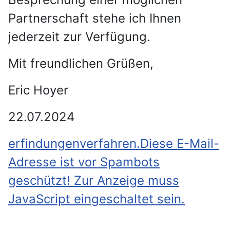
Partnerschaft stehe ich Ihnen
jederzeit zur Verfügung.
Mit freundlichen Grüßen,
Eric Hoyer
22.07.2024
erfindungenverfahren.
Diese E-Mail-
Adresse ist vor Spambots
geschützt! Zur Anzeige muss
JavaScript eingeschaltet sein.